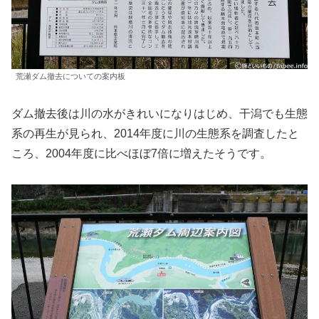
荒瀬ダム撤去についての案内板
ダム撤去後は川の水がきれいになりはじめ、干潟でも生態
系の再生が見られ、2014年度に川の生態系を調査したと
ころ、2004年度に比べほぼ7倍に増えたそうです。