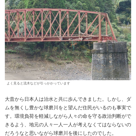
よく見ると流木などが引っかかっています
大昔から日本人は治水と共に歩んできました。しかし、ダ
ムを無くし豊かな球磨川をと望んだ住民がいるのも事実で
す。環境負荷を軽減しながら人々の命を守る政治判断がで
きるよう、地元の人々一人一人が考えなくてはならないの
だろうなと思いながら球磨川を後にしたのでした。