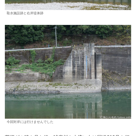
取水施設跡と右岸堤体跡
今回対岸には行けませんでした