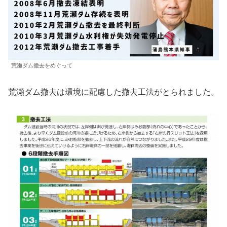
荒瀬ダム撤去をめぐって
荒瀬ダム撤去は環境に配慮した撤去工法がとられました。