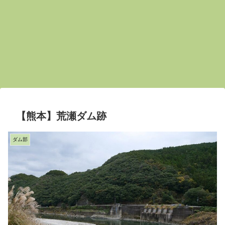
【熊本】荒瀬ダム跡
ダム部