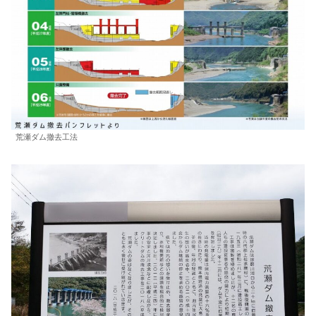
荒瀬ダム撤去工法