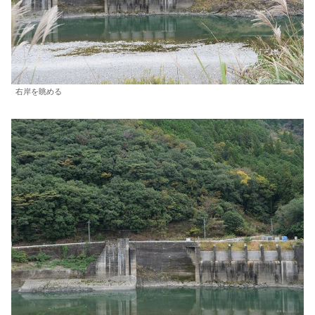
右岸を眺める