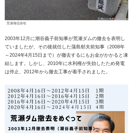
荒瀬堰堤跡地
2003年12月に潮谷義子前知事が荒瀬ダムの撤去を表明し
ていましたが、その後就任した蒲島郁夫前知事（2008年
～2024年4月15日まで）が撤去するにもお金がかかると凍
結します。しかし、2010年に水利権が失効したため発電
は停止、2012年から撤去工事が着手されました。