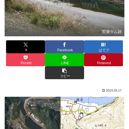
荒瀬ダム跡
X
Facebook
はてブ
Pocket
LINE
Pinterest
コピー
2024.04.17