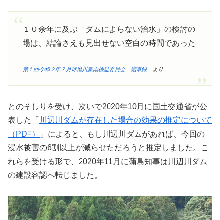
１０余年に及ぶ「ダムによらない治水」の検討の
場は、結論さえも見出せない空白の時間であった
第１回令和２年７月球磨川豪雨検証委員会 議事録
より
とのそしりを受け、次いで2020年10月に国土交通省が公
表した「
川辺川ダムが存在した場合の効果の推定について
（PDF）
」によると、もし川辺川ダムがあれば、今回の
浸水被害の6割以上が減らせただろうと推定しました。こ
れらを受ける形で、2020年11月に蒲島知事は川辺川ダム
の建設容認へ転じました。