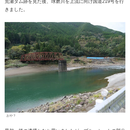
荒瀬ダム跡を見た後、球磨川を上流に向け国道219号を行
きました。
おや？