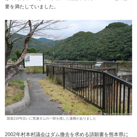
要を満たしていました。
国道219号沿いに荒瀬ダムの一部を残した遺構がありました
2002年村本村議会はダム撤去を求める請願書を熊本県に