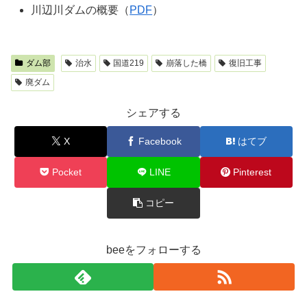
川辺川ダムの概要（
PDF
）
ダム部
治水
国道219
崩落した橋
復旧工事
廃ダム
シェアする
X
Facebook
はてブ
Pocket
LINE
Pinterest
コピー
beeをフォローする