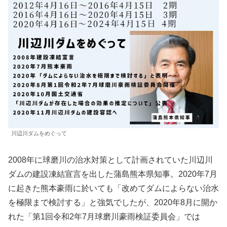
川辺川ダムをめぐって
2008年に球磨川の治水対策として計画されていた川辺川
ダムの建設凍結宣言を出した蒲島熊本県知事。2020年7月
に起きた熊本豪雨に於いても「改めてダムによらない治水
を極限まで検討する」と強気でしたが、2020年8月に開か
れた「第1回令和2年7月球磨川豪雨検証委員会」では