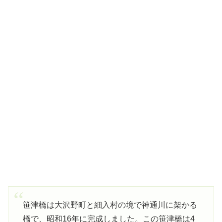
笹津橋は大沢野町と細入村の境で神通川に架かる
橋で、昭和16年に完成しました。この笹津橋は4