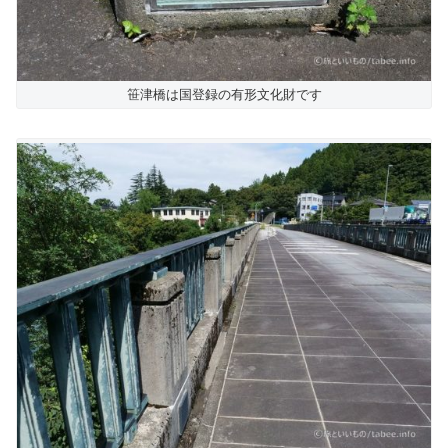
笹津橋は国登録の有形文化財です