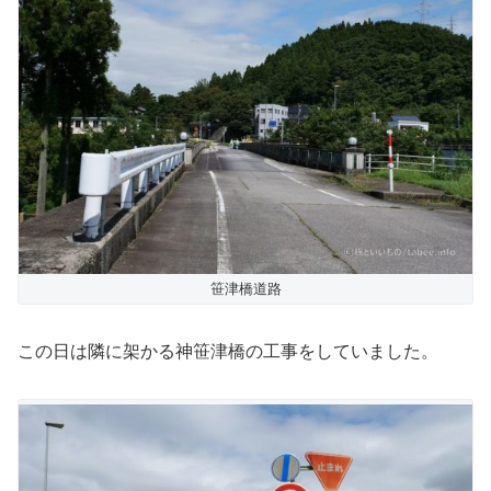
笹津橋道路
この日は隣に架かる神笹津橋の工事をしていました。