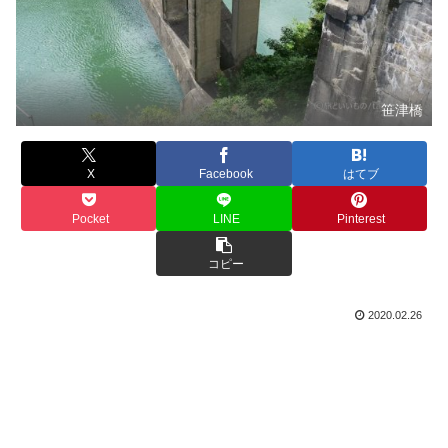
笹津橋
X
Facebook
はてブ
Pocket
LINE
Pinterest
コピー
2020.02.26