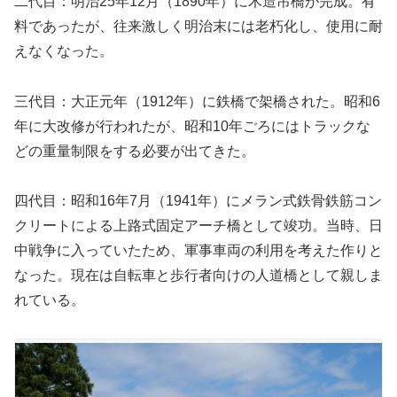
二代目：明治25年12月（1890年）に木造吊橋が完成。有
料であったが、往来激しく明治末には老朽化し、使用に耐
えなくなった。
三代目：大正元年（1912年）に鉄橋で架橋された。昭和6
年に大改修が行われたが、昭和10年ごろにはトラックな
どの重量制限をする必要が出てきた。
四代目：昭和16年7月（1941年）にメラン式鉄骨鉄筋コン
クリートによる上路式固定アーチ橋として竣功。当時、日
中戦争に入っていたため、軍事車両の利用を考えた作りと
なった。現在は自転車と歩行者向けの人道橋として親しま
れている。