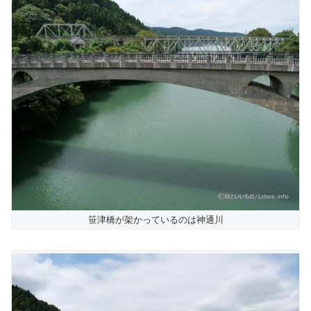
笹津橋が架かっているのは神通川