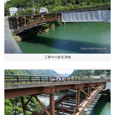
工事中の新笹津橋