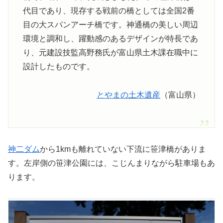
代目であり、現存する戦前の橋としては全国2番
目の大スパンアーチ橋です。神通橋の美しい周辺
環境と調和し、躍動感のあるデザインが特長であ
り、元建設技監高野務氏が富山県土木課在職中に
設計したものです。
とやまの土木遺産
（富山県）
神二ダム
から1kmも離れていない下流に笹津橋がありま
す。左岸側の笹津公園には、こじんまりながら駐車場もあ
ります。