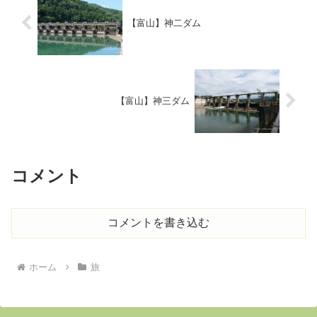
【富山】神二ダム
【富山】神三ダム
コメント
コメントを書き込む
ホーム
旅