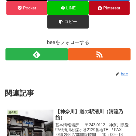
Pocket
LINE
Pinterest
コピー
beeをフォローする
bee
関連記事
【神奈川】道の駅清川（清流乃
道の駅
館）
基本情報場所 〒243-0112 神奈川県愛
甲郡清川村煤ヶ谷2129番地TEL / FAX
046-288-2700開設時間 10：00～18：