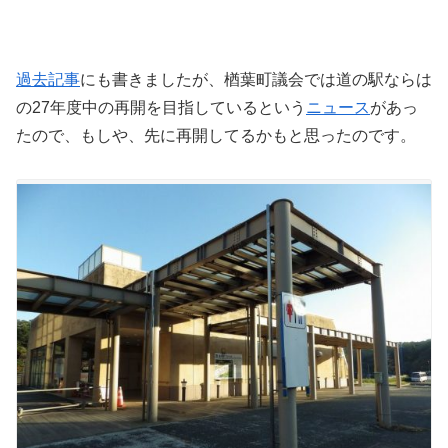
過去記事
にも書きましたが、楢葉町議会では道の駅ならは
の27年度中の再開を目指しているという
ニュース
があっ
たので、もしや、先に再開してるかもと思ったのです。