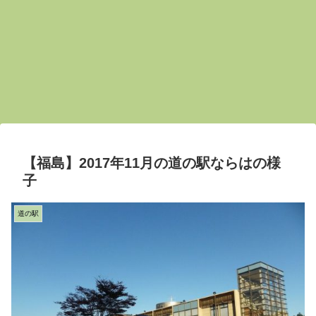
【福島】2017年11月の道の駅ならはの様
子
道の駅