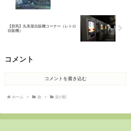
【群馬】丸美屋自販機コーナー（レトロ
自販機）
コメント
コメントを書き込む
ホーム
旅
道の駅