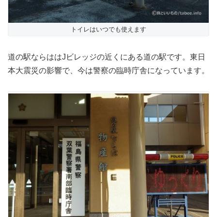
トイレはいつでも使えます
道の駅ならははJビレッジの近くにある道の駅です。東日
本大震災の影響で、今は警察の臨時庁舎になっています。