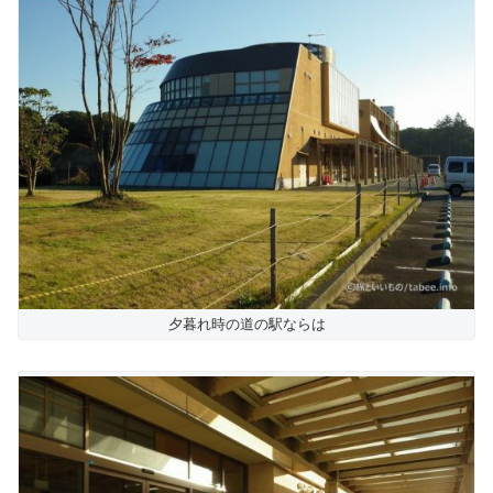
夕暮れ時の道の駅ならは