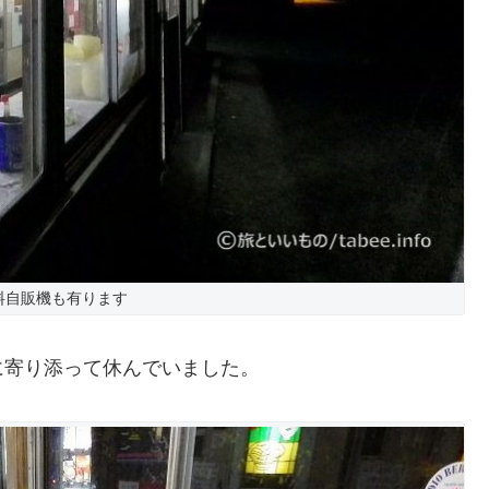
料自販機も有ります
に寄り添って休んでいました。