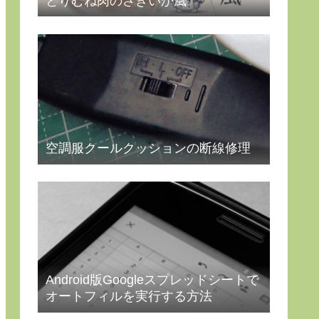
とりむね肉のさきいか風
空調服クールクッションの断線修理
Android版Googleスプレッドシートで
オートフィルを実行する方法