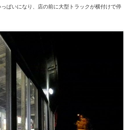
いっぱいになり、店の前に大型トラックが横付けで停
。