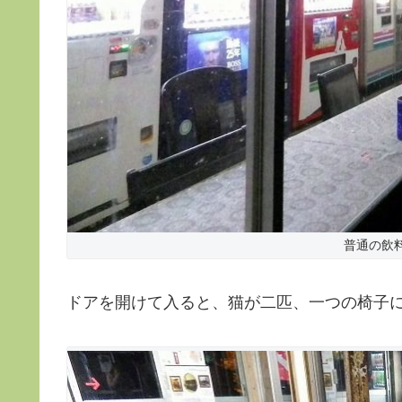
普通の飲
ドアを開けて入ると、猫が二匹、一つの椅子