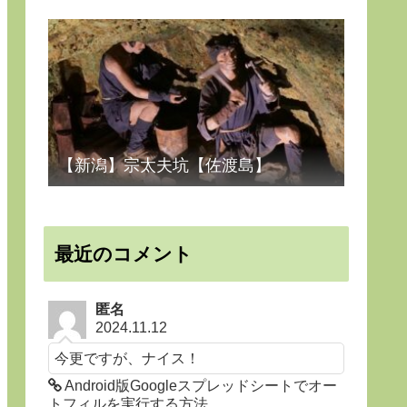
【新潟】宗太夫坑【佐渡島】
最近のコメント
匿名
2024.11.12
今更ですが、ナイス！
Android版Googleスプレッドシートでオー
トフィルを実行する方法