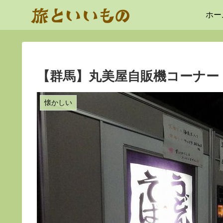
ホー
【群馬】丸美屋自販機コーナー
懐かしい