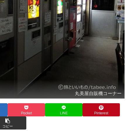
丸美屋自販機コーナー
Pocket
LINE
Pinterest
コピー