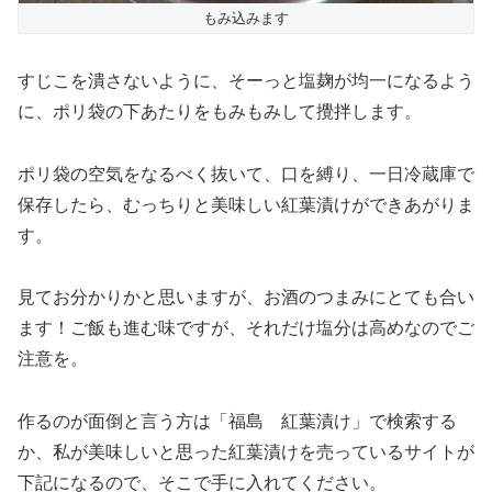
もみ込みます
すじこを潰さないように、そーっと塩麹が均一になるよう
に、ポリ袋の下あたりをもみもみして攪拌します。
ポリ袋の空気をなるべく抜いて、口を縛り、一日冷蔵庫で
保存したら、むっちりと美味しい紅葉漬けができあがりま
す。
見てお分かりかと思いますが、お酒のつまみにとても合い
ます！ご飯も進む味ですが、それだけ塩分は高めなのでご
注意を。
作るのが面倒と言う方は「福島 紅葉漬け」で検索する
か、私が美味しいと思った紅葉漬けを売っているサイトが
下記になるので、そこで手に入れてください。