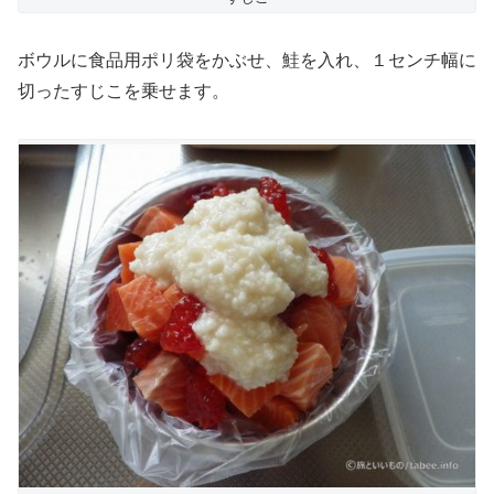
ボウルに食品用ポリ袋をかぶせ、鮭を入れ、１センチ幅に
切ったすじこを乗せます。