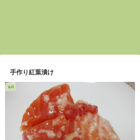
手作り紅葉漬け
もの