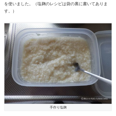
を使いました。（塩麹のレシピは袋の裏に書いてありま
す。）
手作り塩麹