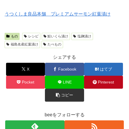
うつくしま良品本舗 プレミアムサーモン紅葉漬け
もの
レシピ
鮭いくら漬け
塩麹漬け
福島名産紅葉漬け
たべもの
シェアする
X
Facebook
はてブ
Pocket
LINE
Pinterest
コピー
beeをフォローする