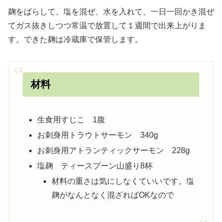
麹をばらして、塩を混ぜ、水を入れて、一日一回かき混ぜ
てガス抜きしつつ常温で放置して１週間で出来上がりま
す。できた麹は冷蔵庫で保管します。
材料
生食用すじこ 1腹
お刺身用トラウトサーモン 340g
お刺身用アトランティックサーモン 228g
塩麹 ティースプーン山盛り8杯
材料の重さは気にしなくていいです。塩
麹がなんとなく混ざればOKなので