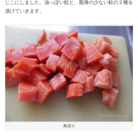
じこにしました。油っぽい鮭と、脂身の少ない鮭の２種を
漬けていきます。
角切り