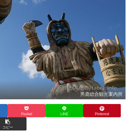
男鹿総合観光案内所
Pocket
LINE
Pinterest
コピー