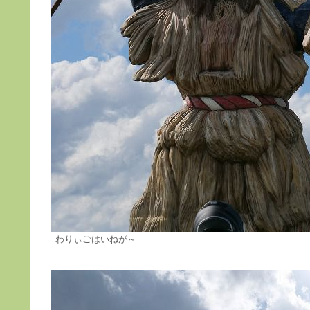
わりぃごはいねが～