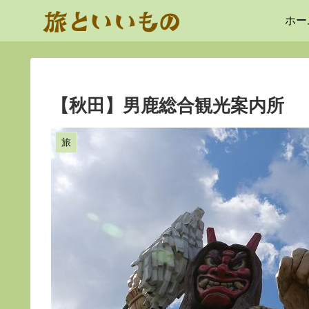
ホー
【秋田】男鹿総合観光案内所
旅