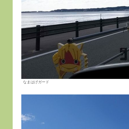
なまはげガード