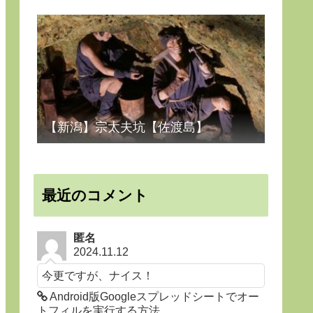
【新潟】宗太夫坑【佐渡島】
最近のコメント
匿名
2024.11.12
今更ですが、ナイス！
Android版Googleスプレッドシートでオー
トフィルを実行する方法