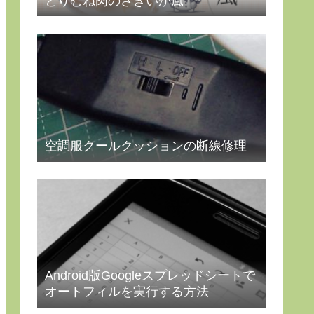
とりむね肉のさきいか風
空調服クールクッションの断線修理
Android版Googleスプレッドシートで
オートフィルを実行する方法