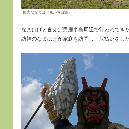
巨大ななまはげ像がお出迎え
なまはげと言えば男鹿半島周辺で行われてき
訪神のなまはげが家庭を訪問し、厄払いをし