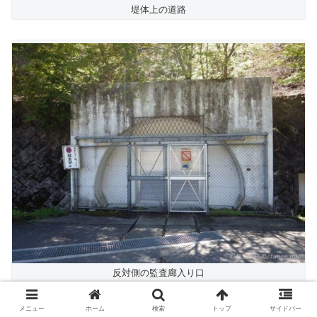
堤体上の道路
反対側の監査廊入り口
メニュー
ホーム
検索
トップ
サイドバー