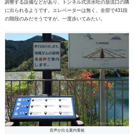
調整する設備などがあり、トンネル式洪水吐の放流口の隣
に出られるようです。エレベーターは無く、全部で431段
の階段のみだそうですが、一度歩いてみたい。
音声が出る案内看板