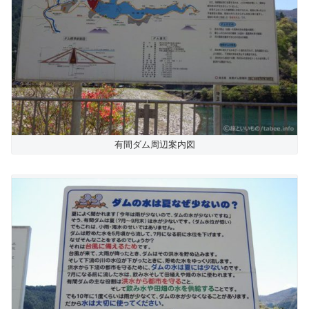
有間ダム周辺案内図