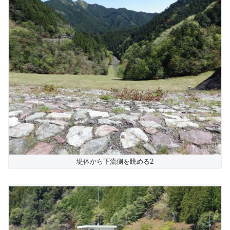
堤体から下流側を眺める2