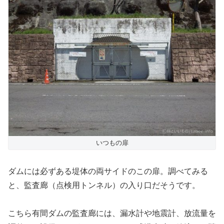
いつもの扉
ダムには必ずある堤体の両サイドのこの扉。調べてみる
と、監査廊（点検用トンネル）の入り口だそうです。
こちら有間ダムの監査廊には、漏水計や地震計、放流量を