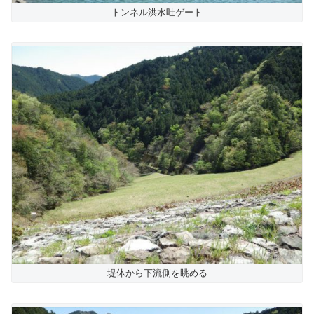
トンネル洪水吐ゲート
堤体から下流側を眺める