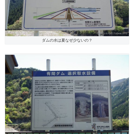
ダムの水は夏なぜ少ないの？