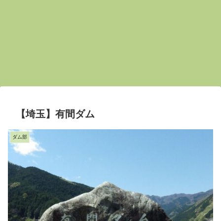
【埼玉】有間ダム
ダム部