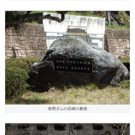
有間ダムの石碑の裏側