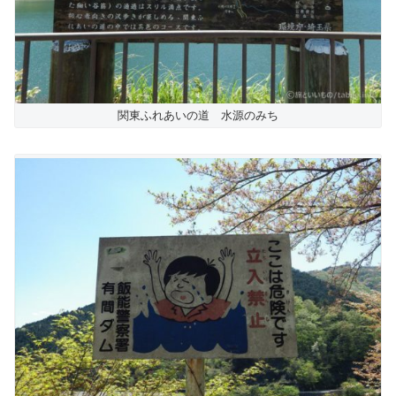
関東ふれあいの道 水源のみち