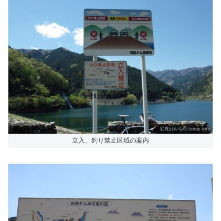
立入、釣り禁止区域の案内