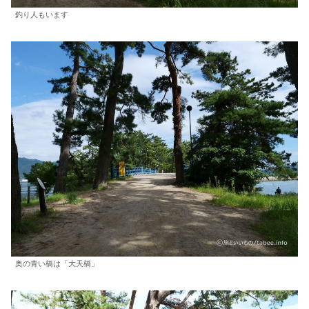
釣り人もいます
奥の青い橋は「大天橋」