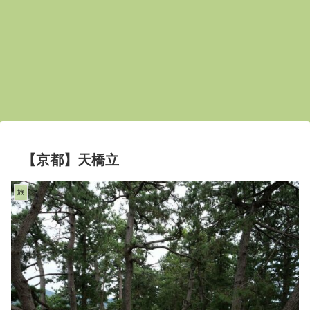
【京都】天橋立
旅