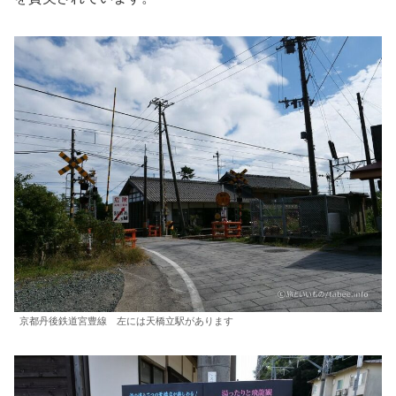
京都丹後鉄道宮豊線 左には天橋立駅があります