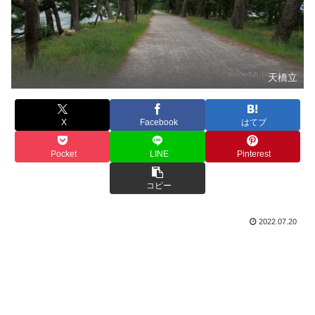
天橋立
X
Facebook
はてブ
Pocket
LINE
Pinterest
コピー
2022.07.20