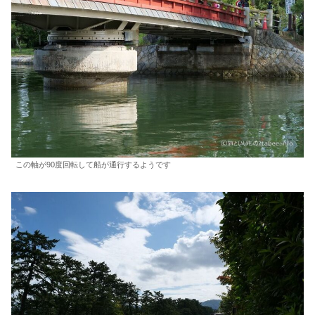
この軸が90度回転して船が通行するようです