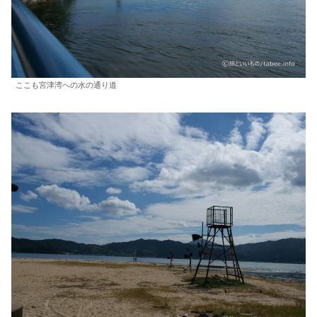
ここも宮津湾への水の通り道