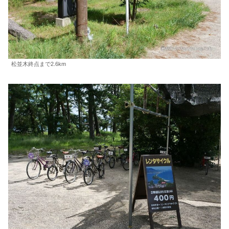
松並木終点まで2.6km