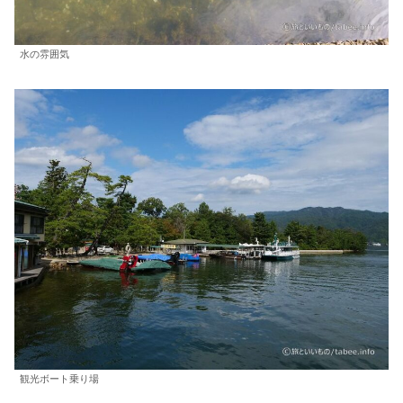
水の雰囲気
観光ボート乗り場