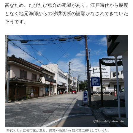
富なため、たびたび魚介の死滅があり、江戸時代から幾度
となく地元漁師からの砂嘴切断の請願がなされてきていた
そうです。
時代とともに都市化が進み、農業や漁業から観光業に移行していった。