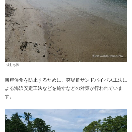
波打ち際
海岸侵食を防止するために、突堤群サンドバイパス工法に
よる海浜安定工法などを施すなどの対策が行われていま
す。