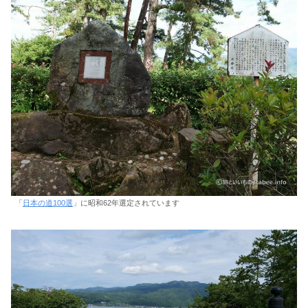
「
日本の道100選
」に昭和62年選定されています