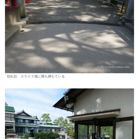
切れ目 スライド感に満ち満ちている